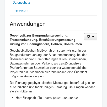
Datenschutz
Impressum
Anwendungen
Geophysik zur Baugrunduntersuchung,
Trassenerkundung, Erschütterungsmessung,
Ortung von Spanngliedern, Rohren, Hohlräumen ...
Geophysikalischen Meßverfahren setzen wir u.a. in der
Baugrunduntersuchung, der Altlastenerkundung, bei der
Überwachung von Erschütterungen durch Sprengungen,
Baumassnahmen oder Verkehr, als zerstörungsfreie
Prüfverfahren an Bauwerken oder bei wissenschaftlichen
Projekten ein. Sie finden hier tabellarisch eine Übersicht
möglicher Anwendungen.
Die Planung geophysikalischer Messungen bedarf i.allg. einer
ausführlichen und fachkundigen Beratung. Bei Fragen wenden
sie sich bitte an :
Herr Flinspach | Tel.: 0049-(0)721-864 894 92