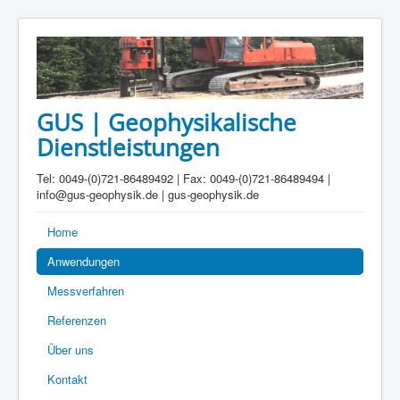
GUS | Geophysikalische
Dienstleistungen
Tel: 0049-(0)721-86489492 | Fax: 0049-(0)721-86489494 |
info@gus-geophysik.de | gus-geophysik.de
Home
Anwendungen
Messverfahren
Referenzen
Über uns
Kontakt