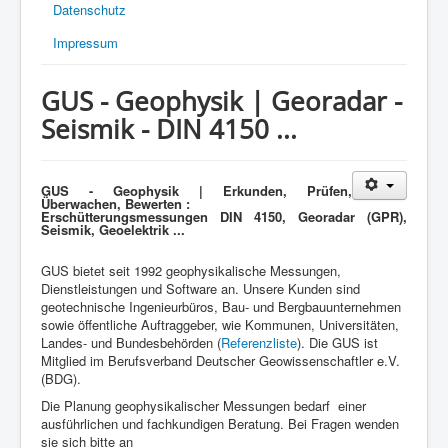
Datenschutz
Impressum
GUS - Geophysik | Georadar -
Seismik - DIN 4150 ...
GUS - Geophysik | Erkunden, Prüfen,
Überwachen, Bewerten :
Erschütterungsmessungen DIN 4150, Georadar (GPR),
Seismik, Geoelektrik ...
GUS bietet seit 1992 geophysikalische Messungen,
Dienstleistungen und Software an. Unsere Kunden sind
geotechnische Ingenieurbüros, Bau- und Bergbauunternehmen
sowie öffentliche Auftraggeber, wie Kommunen, Universitäten,
Landes- und Bundesbehörden (
Referenzliste
). Die GUS ist
Mitglied im Berufsverband Deutscher Geowissenschaftler e.V.
(BDG).
Die Planung geophysikalischer Messungen bedarf einer
ausführlichen und fachkundigen Beratung. Bei Fragen wenden
sie sich bitte an