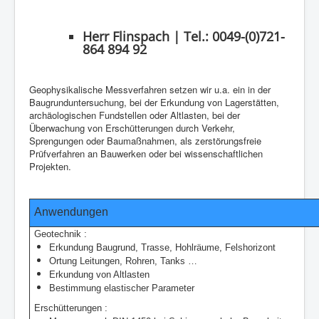
Herr Flinspach | Tel.: 0049-(0)721-
864 894 92
Geophysikalische Messverfahren setzen wir u.a. ein in der
Baugrunduntersuchung, bei der Erkundung von Lagerstätten,
archäologischen Fundstellen oder Altlasten, bei der
Überwachung von Erschütterungen durch Verkehr,
Sprengungen oder Baumaßnahmen, als zerstörungsfreie
Prüfverfahren an Bauwerken oder bei wissenschaftlichen
Projekten.
Anwendungen
Geotechnik :
Erkundung Baugrund, Trasse, Hohlräume, Felshorizont
Ortung Leitungen, Rohren, Tanks …
Erkundung von Altlasten
Bestimmung elastischer Parameter
Erschütterungen :