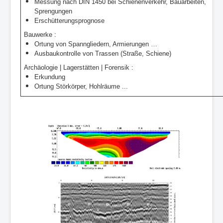
Messung nach DIN 1450 bei Schienenverkehr, Bauarbeiten,
Sprengungen
Erschütterungsprognose
Bauwerke :
Ortung von Spanngliedern, Armierungen …
Ausbaukontrolle von Trassen (Straße, Schiene)
Archäologie | Lagerstätten | Forensik :
Erkundung
Ortung Störkörper, Hohlräume ...