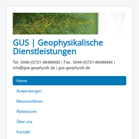
GUS | Geophysikalische
Dienstleistungen
Tel: 0049-(0)721-86489492 | Fax: 0049-(0)721-86489494 |
info@gus-geophysik.de | gus-geophysik.de
Home
Anwendungen
Messverfahren
Referenzen
Über uns
Kontakt