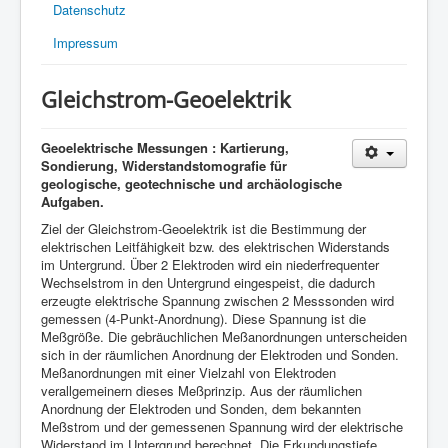
Datenschutz
Impressum
Gleichstrom-Geoelektrik
Geoelektrische Messungen : Kartierung,
Sondierung, Widerstandstomografie für
geologische, geotechnische und archäologische
Aufgaben.
Ziel der Gleichstrom-Geoelektrik ist die Bestimmung der
elektrischen Leitfähigkeit bzw. des elektrischen Widerstands
im Untergrund. Über 2 Elektroden wird ein niederfrequenter
Wechselstrom in den Untergrund eingespeist, die dadurch
erzeugte elektrische Spannung zwischen 2 Messsonden wird
gemessen (4-Punkt-Anordnung). Diese Spannung ist die
Meßgröße. Die gebräuchlichen Meßanordnungen unterscheiden
sich in der räumlichen Anordnung der Elektroden und Sonden.
Meßanordnungen mit einer Vielzahl von Elektroden
verallgemeinern dieses Meßprinzip. Aus der räumlichen
Anordnung der Elektroden und Sonden, dem bekannten
Meßstrom und der gemessenen Spannung wird der elektrische
Widerstand im Untergrund berechnet. Die Erkundungstiefe