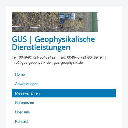
GUS | Geophysikalische
Dienstleistungen
Tel: 0049-(0)721-86489492 | Fax: 0049-(0)721-86489494 |
info@gus-geophysik.de | gus-geophysik.de
Home
Anwendungen
Messverfahren
Referenzen
Über uns
Kontakt