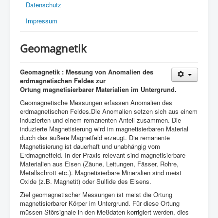
Datenschutz
Impressum
Geomagnetik
Geomagnetik : Messung von Anomalien des
erdmagnetischen Feldes zur
Ortung magnetisierbarer Materialien
im Untergrund
.
Geomagnetische Messungen erfassen Anomalien des
erdmagnetischen Feldes.Die Anomalien setzen sich aus einem
induzierten und einem remanenten Anteil zusammen. Die
induzierte Magnetisierung wird im magnetisierbaren Material
durch das äußere Magnetfeld erzeugt. Die remanente
Magnetisierung ist dauerhaft und unabhängig vom
Erdmagnetfeld. In der Praxis relevant sind magnetisierbare
Materialien aus Eisen (Zäune, Leitungen, Fässer, Rohre,
Metallschrott etc.). Magnetisierbare Mineralien sind meist
Oxide (z.B. Magnetit) oder Sulfide des Eisens.
Ziel geomagnetischer Messungen ist meist die Ortung
magnetisierbarer Körper im Untergrund. Für diese Ortung
müssen Störsignale in den Meßdaten korrigiert werden, dies