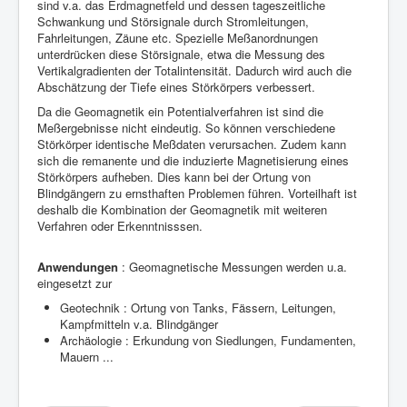
sind v.a. das Erdmagnetfeld und dessen tageszeitliche
Schwankung und Störsignale durch Stromleitungen,
Fahrleitungen, Zäune etc. Spezielle Meßanordnungen
unterdrücken diese Störsignale, etwa die Messung des
Vertikalgradienten der Totalintensität. Dadurch wird auch die
Abschätzung der Tiefe eines Störkörpers verbessert.
Da die Geomagnetik ein Potentialverfahren ist sind die
Meßergebnisse nicht eindeutig. So können verschiedene
Störkörper identische Meßdaten verursachen. Zudem kann
sich die remanente und die induzierte Magnetisierung eines
Störkörpers aufheben. Dies kann bei der Ortung von
Blindgängern zu ernsthaften Problemen führen. Vorteilhaft ist
deshalb die Kombination der Geomagnetik mit weiteren
Verfahren oder Erkenntnisssen.
Anwendungen
: Geomagnetische Messungen werden u.a.
eingesetzt zur
Geotechnik : Ortung von Tanks, Fässern, Leitungen,
Kampfmitteln v.a. Blindgänger
Archäologie : Erkundung von Siedlungen, Fundamenten,
Mauern ...