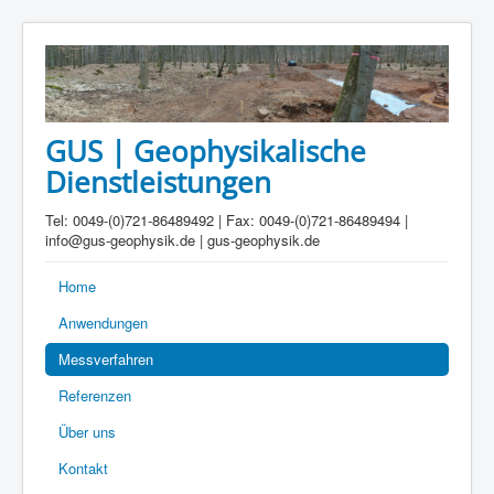
GUS | Geophysikalische
Dienstleistungen
Tel: 0049-(0)721-86489492 | Fax: 0049-(0)721-86489494 |
info@gus-geophysik.de | gus-geophysik.de
Home
Anwendungen
Messverfahren
Referenzen
Über uns
Kontakt